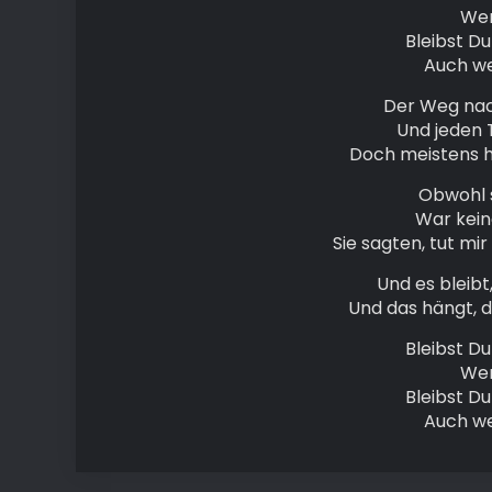
Wen
Bleibst Du 
Auch we
Der Weg nach
Und jeden T
Doch meistens ho
Obwohl s
War keine
Sie sagten, tut mir 
Und es bleibt, 
Und das hängt, d
Bleibst Du 
Wen
Bleibst Du 
Auch we