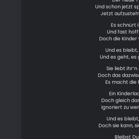
Und schon jetzt sp
Jetzt aufzusteh’
Es schnürt 
Und fast hoff
Doch die Kinder
Und es bleibt, 
Und es geht, es
Sie liebt ihr
Doch das dazwis
Es macht die F
Ein Kinderlac
Doch gleich dar
Ignoriert zu we
Und es bleibt, 
Doch sie kann, s
Bleibst Du 