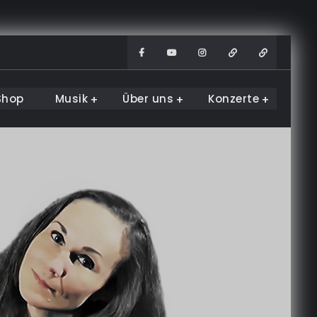
Facebook
Youtube
Instagram
WhatsApp
TikTok
Shop
Musik
Über uns
Konzerte