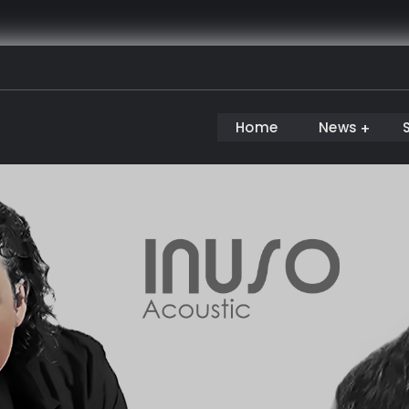
Home
News