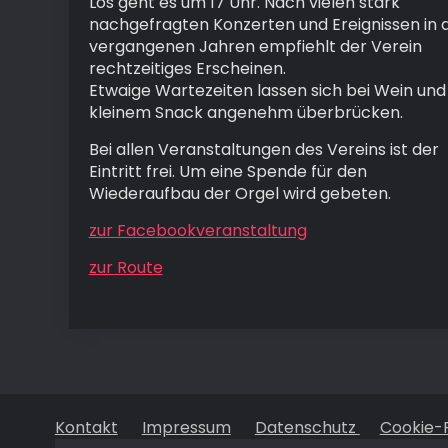
Los geht es um 17 Uhr. Nach vielen stark
nachgefragten Konzerten und Ereignissen in 
vergangenen Jahren empfiehlt der Verein
rechtzeitiges Erscheinen.
Etwaige Wartezeiten lassen sich bei Wein und
kleinem Snack angenehm überbrücken.
Bei allen Veranstaltungen des Vereins ist der
Eintritt frei. Um eine Spende für den
Wiederaufbau der Orgel wird gebeten.
zur Facebookveranstaltung
zur Route
Kontakt
Impressum
Datenschutz
Cookie-R