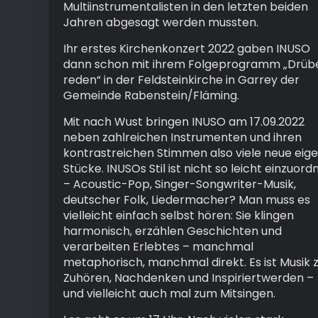
Multiinstrumentalisten in den letzten beiden
Jahren abgesagt werden mussten.
Ihr erstes Kirchenkonzert 2022 gaben INUSO
dann schon mit ihrem Folgeprogramm „Drüb
reden“ in der Feldsteinkirche in Garrey der
Gemeinde Rabenstein/Fläming.
Mit nach Wust bringen INUSO am 17.09.2022
neben zahlreichen Instrumenten und ihren
kontrastreichen Stimmen also viele neue eig
Stücke. INUSOs Stil ist nicht so leicht einzuord
– Acoustic-Pop, Singer-Songwriter-Musik,
deutscher Folk, Liedermacher? Man muss es
vielleicht einfach selbst hören: Sie klingen
harmonisch, erzählen Geschichten und
verarbeiten Erlebtes – manchmal
metaphorisch, manchmal direkt. Es ist Musik
Zuhören, Nachdenken und Inspiriertwerden –
und vielleicht auch mal zum Mitsingen.