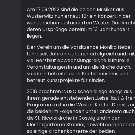
Am 17.09.2022 sind die beiden Musiker aus
Wusterwitz nun erneut für ein Konzert in der
wunderschön restaurierten Wuster Dorfkirch
deren Ursprünge bereits im 13. Jahrhundert
liegen.
Der Verein um die Vorsitzende Monika Nebel
führt seit Jahren nicht nur erfolgreich und mit
viel Herzblut abwechslungsreiche kulturelle
Veranstaltungen in und um die Kirche durch,
sondern betreibt auch Bootstourismus und
betreut Kunstprojekte für Kinder.
2018 brachten INUSO schon einige Songs aus
ihrem gerade entstehenden „Leise, laut & frei
Programm mit in die Wuster Kirche. Damit zo
die beiden im Folgenden unter anderem auch 
die St. Nicolaikirche in Coswig und in den
Klostergarten in Stendal, obwohl coronabedi
so einige Kirchenkonzerte der beiden