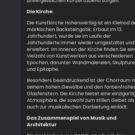
unvergesslichen Konzertabend sorgen.
Die Kirche:
Die Kunstkirche Hohenwerbig ist ein Kleinod d
märkischen Backsteingotik. Erbaut im 13.
Jahrhundert, wurde sie im Laufe der
Jahrhunderte immer wieder umgestaltet und
erweitert. Im Inneren der Kirche finden Sie ei
Vielzahl von Kunstwerken aus verschiedenen
Epochen, darunter Wandmalereien, Skulptur
und Epitaphe.
Besonders beeindruckend ist der Chorraum m
seinem hohen Gewölbe und den farbenfrohe
Glasfenstern. Die Kirche bietet eine einzigarti
Atmosphäre, die sowohl zum stillen Gebet als
auch zur musikalischen Darbietung einlädt.
Das Zusammenspiel von Musik und
Architektur