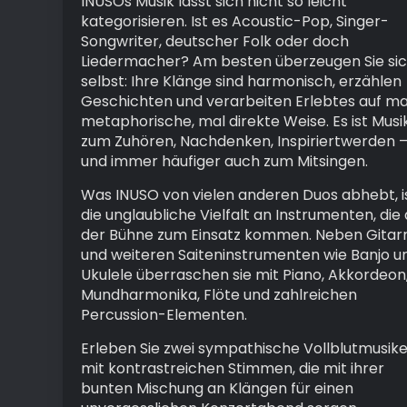
INUSOs Musik lässt sich nicht so leicht
kategorisieren. Ist es Acoustic-Pop, Singer-
Songwriter, deutscher Folk oder doch
Liedermacher? Am besten überzeugen Sie si
selbst: Ihre Klänge sind harmonisch, erzählen
Geschichten und verarbeiten Erlebtes auf ma
metaphorische, mal direkte Weise. Es ist Musi
zum Zuhören, Nachdenken, Inspiriertwerden 
und immer häufiger auch zum Mitsingen.
Was INUSO von vielen anderen Duos abhebt, i
die unglaubliche Vielfalt an Instrumenten, die 
der Bühne zum Einsatz kommen. Neben Gitar
und weiteren Saiteninstrumenten wie Banjo u
Ukulele überraschen sie mit Piano, Akkordeon
Mundharmonika, Flöte und zahlreichen
Percussion-Elementen.
Erleben Sie zwei sympathische Vollblutmusike
mit kontrastreichen Stimmen, die mit ihrer
bunten Mischung an Klängen für einen