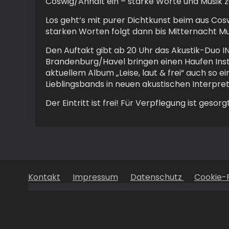
Coswig/Anhalt ein – starke Worte und Musik 
Los geht’s mit purer Dichtkunst beim aus C
starken Worten folgt dann bis Mitternacht Mu
Den Auftakt gibt ab 20 Uhr das Akustik-Duo I
Brandenburg/Havel bringen einen Haufen Inst
aktuellem Album „Leise, laut & frei“ auch so e
Lieblingsbands in neuen akustischen Interpret
Der Eintritt ist frei! Für Verpflegung ist geso
Kontakt
Impressum
Datenschutz
Cookie-R