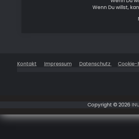
Wenn Du will
Wenn Du willst, kan
Kontakt
Impressum
Datenschutz
Cookie-R
Copyright © 2026
IN