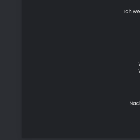
Ich we
Nach