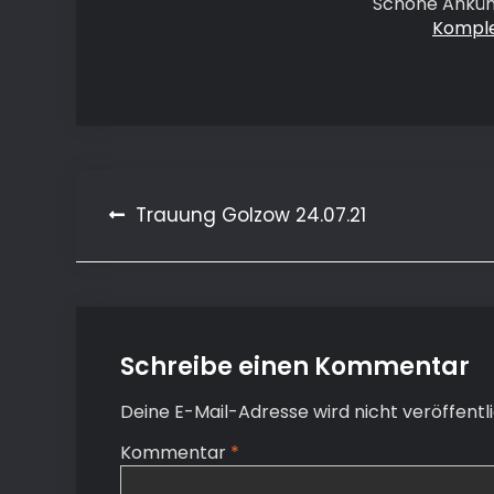
Schöne Ankün
Komple
Beitragsnavigation
Trauung Golzow 24.07.21
Schreibe einen Kommentar
Deine E-Mail-Adresse wird nicht veröffentli
Kommentar
*