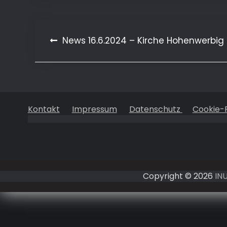
Beitragsnavigation
News 16.6.2024 – Kirche Hohenwerbig
Kontakt
Impressum
Datenschutz
Cookie-R
Copyright © 2026
IN