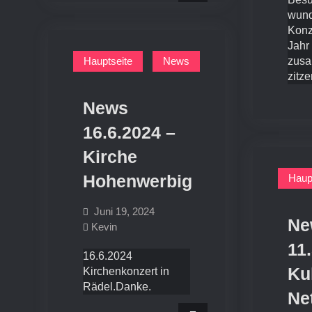
wund
Konz
Jahr
Hauptseite
News
zusa
zitze
News
16.6.2024 –
Kirche
Hohenwerbig
Haup
Juni 19, 2024
Ne
Kevin
11
16.6.2024
Kul
Kirchenkonzert in
Rädel.Danke.
Ne