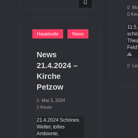
Ma
Kev
11.5
Hauptseite
News
schö
Thea
Feld
News
🙏
21.4.2024 –
Le
Kirche
Petzow
Mai 3, 2024
Kevin
21.4.2024 Schönes
Wetter, tolles
Ambiente,