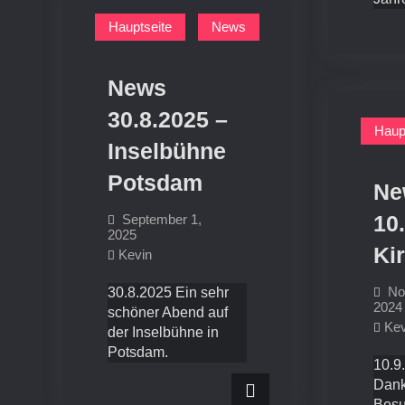
Hauptseite
News
News
30.8.2025 –
Haup
Inselbühne
Potsdam
Ne
10
September 1,
2025
Kir
Kevin
No
30.8.2025 Ein sehr
2024
schöner Abend auf
Kev
der Inselbühne in
Potsdam.
10.9
Dank
Besu