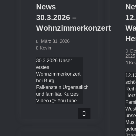
News
Ne
30.3.2026 –
12
Wohnzimmerkonzert
Wa
He
März 31, 2026
Kevin
De
2025
30.3.2026 Unser
Kev
erstes
Wohnzimmerkonzert
12.1
bei Burg
schö
Falkenstein.Urgemütlich
Reih
und familiär. Kurzes
Herz
Video 👉 YouTube
Fami
Wust
unse
Musi
gelu
Jahr