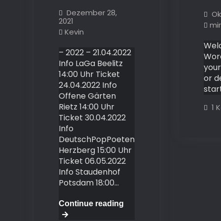
Dezember 28,
Ok
2021
mi
Kevin
Wel
– 2022 – 21.04.2022
Word
Info LaGa Beelitz
your 
14:00 Uhr Ticket
or d
24.04.2022 Info
star
Offene Gärten
Rietz 14:00 Uhr
1 
Ticket 30.04.2022
Info
DeutschPopPoeten
Herzberg 15:00 Uhr
Ticket 06.05.2022
Info Staudenhof
Potsdam 18:00…
Termine2022
Continue reading