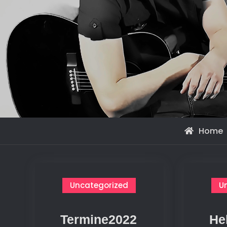
Home
Uncategorized
U
Termine2022
He