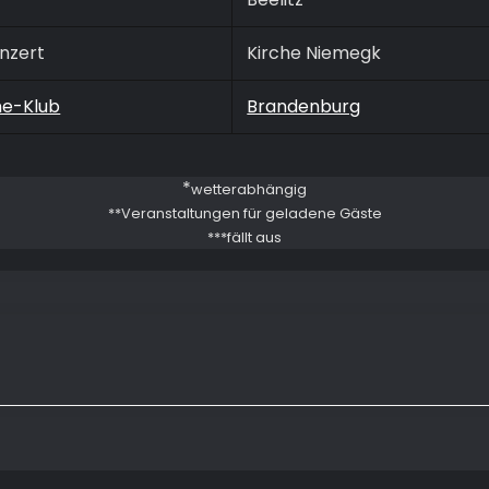
nzert
Kirche Niemegk
ne-Klub
Brandenburg
*
wetterabhängig
**Veranstaltungen für geladene Gäste
***fällt aus