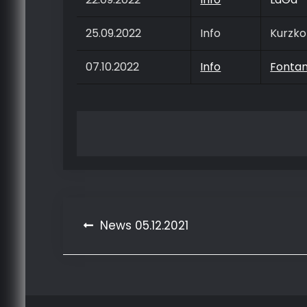
25.09.2022
Info
Kurzko
07.10.2022
Info
Fonta
Beitragsnavigation
News 05.12.2021