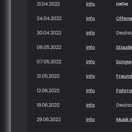
21.04.2022
Info
LaGa
24.04.2022
Info
Offene
30.04.2022
Info
Deuts
06.05.2022
Info
Staud
07.05.2022
Info
Songwr
21.05.2022
Info
Freun
12.06.2022
Info
Fahrra
19.06.2022
Info
Deuts
29.06.2022
Info
Musik 