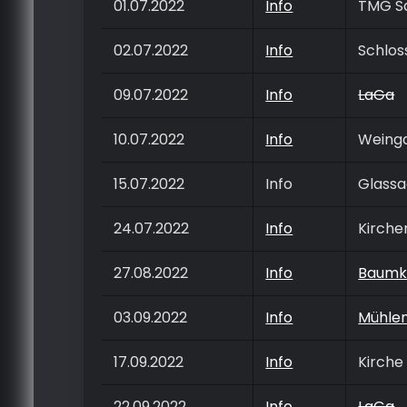
01.07.2022
Info
TMG S
02.07.2022
Info
Schlos
09.07.2022
Info
LaGa
10.07.2022
Info
Weing
15.07.2022
Info
Glassa
24.07.2022
Info
Kirche
27.08.2022
Info
Baumk
03.09.2022
Info
Mühle
17.09.2022
Info
Kirche
22.09.2022
Info
LaGa