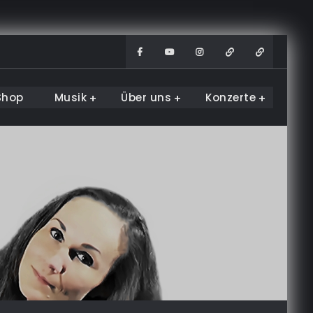
Facebook
Youtube
Instagram
WhatsApp
TikTok
Shop
Musik
Über uns
Konzerte